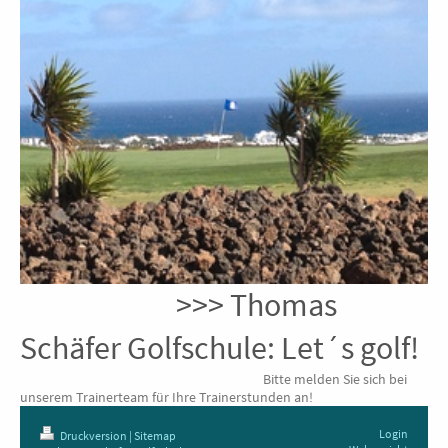
>>> Thomas
Schäfer Golfschule: Let´s golf!
Bitte melden Sie sich bei
unserem Trainerteam für Ihre Trainerstunden an!
Login
Druckversion
|
Sitemap