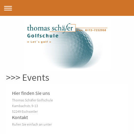
>>> Events
Hier finden Sie uns
Thomas Schäfer Golfschule
Kambachstr.
9-13
52249
Eschweiler
Kontakt
Rufen Sie einfach an unter