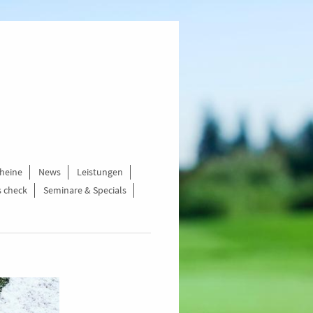
cheine
News
Leistungen
s check
Seminare & Specials