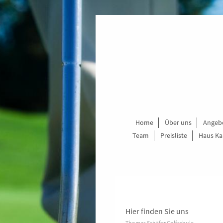
Home
Über uns
Angeb
Team
Preisliste
Haus K
Hier finden Sie uns
Thomas Schäfer Golfschule