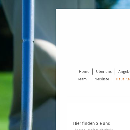
Home
Über uns
Angeb
Team
Preisliste
Haus K
Hier finden Sie uns
Thomas Schäfer Golfschule