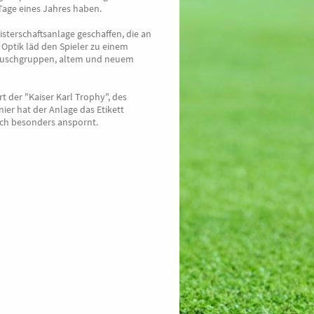
Tage eines Jahres haben.
sterschaftsanlage geschaffen, die an
e Optik läd den Spieler zu einem
en Buschgruppen, altem und neuem
der "Kaiser Karl Trophy", des
ier hat der Anlage das Etikett
ach besonders anspornt.