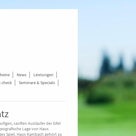
cheine
News
Leistungen
s check
Seminare & Specials
atz
figen, sanften Ausläufer der Eifel
geografische Lage von Haus
ges Spiel. Haus Kambach gehört zu